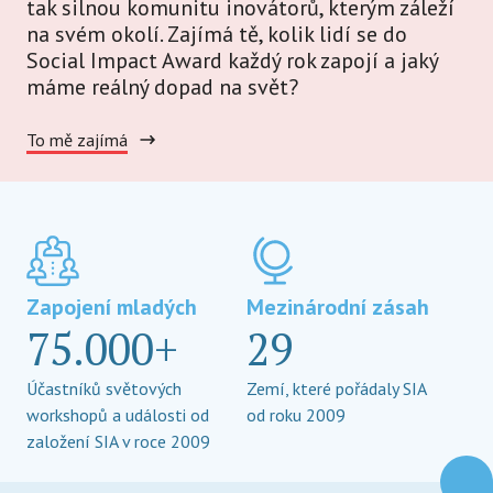
tak silnou komunitu inovátorů, kterým záleží
na svém okolí. Zajímá tě, kolik lidí se do
Social Impact Award každý rok zapojí a jaký
máme reálný dopad na svět?
To mě zajímá
Zapojení mladých
Mezinárodní zásah
75.000+
29
Účastníků světových
Zemí, které pořádaly SIA
workshopů a události od
od roku 2009
založení SIA v roce 2009