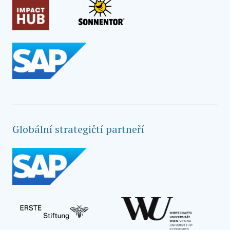
Globální strategičtí partneří