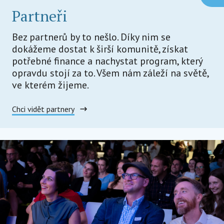
Partneři
Bez partnerů by to nešlo. Díky nim se
dokážeme dostat k širší komunitě, získat
potřebné finance a nachystat program, který
opravdu stojí za to. Všem nám záleží na světě,
ve kterém žijeme.
Chci vidět partnery