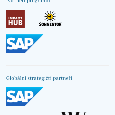
Partneři programu
Globální strategičtí partneří