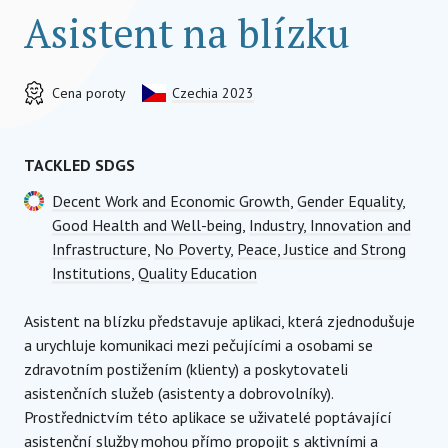
Asistent na blízku
Cena poroty
Czechia 2023
TACKLED SDGS
Decent Work and Economic Growth
,
Gender Equality
,
Good Health and Well-being
,
Industry, Innovation and
Infrastructure
,
No Poverty
,
Peace, Justice and Strong
Institutions
,
Quality Education
Asistent na blízku představuje aplikaci, která zjednodušuje
a urychluje komunikaci mezi pečujícími a osobami se
zdravotním postižením (klienty) a poskytovateli
asistenčních služeb (asistenty a dobrovolníky).
Prostřednictvím této aplikace se uživatelé poptávající
asistenční služby mohou přímo propojit s aktivními a