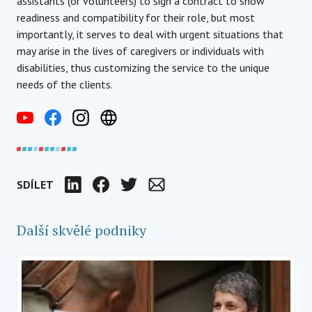
assistants (or volunteers) to sign a contract to show
readiness and compatibility for their role, but most
importantly, it serves to deal with urgent situations that
may arise in the lives of caregivers or individuals with
disabilities, thus customizing the service to the unique
needs of the clients.
SDÍLET
LinkedIn
Facebook
Twitter
Email
Další skvělé podniky