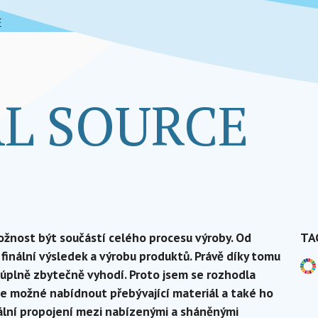
E
L SOURCE
žnost být součástí celého procesu výroby. Od
TA
 finální výsledek a výrobu produktů. Právě díky tomu
se úplně zbytečně vyhodí. Proto jsem se rozhodla
ude možné nabídnout přebývající materiál a také ho
eální propojení mezi nabízenými a sháněnými