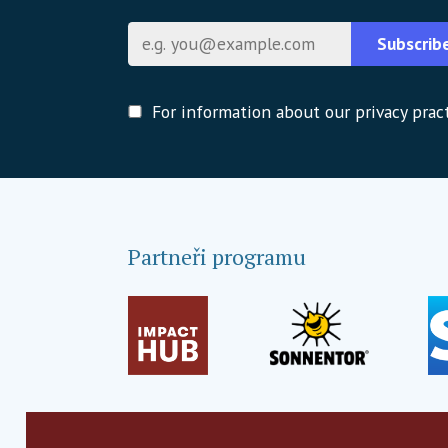
E-mail
Subscrib
For information about our privacy pract
Partneři programu