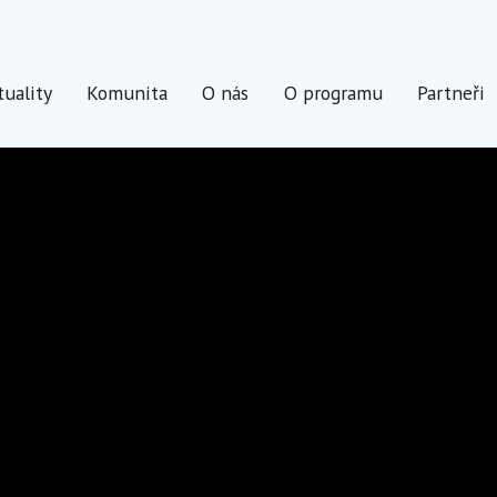
tuality
Komunita
O nás
O programu
Partneři