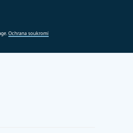
age.
Ochrana soukromí