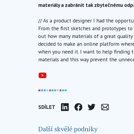
materiály a zabránit tak zbytečnému odp
// As a product designer I had the opportu
From the first sketches and prototypes to 
out how many materials of a great quality 
decided to make an online platform where 
when you need it. I want to help finding
materials and this way prevent the unnece
SDÍLET
LinkedIn
Facebook
Twitter
Email
Další skvělé podniky