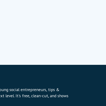
young social entrepreneurs, tips &
t level. It's free, clean-cut, and shows