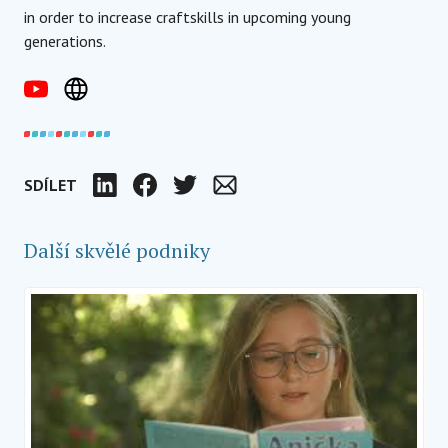
in order to increase craftskills in upcoming young
generations.
SDÍLET
LinkedIn
Facebook
Twitter
Email
Další skvělé podniky