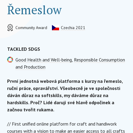
Řemeslow
Community Award
Czechia 2021
TACKLED SDGS
Good Health and Well-being
,
Responsible Consumption
and Production
První jednotná webová platforma s kurzy na řemeslo,
ruční práce, opravářství. Všeobecně je ve společnosti
dáván důraz na softskills, my dáváme důraz na
hardskills. Proč? Lidé darují své hlavě odpočinek a
začnou tvořit rukama.
// First unified online platform for craft and handiwork
courses with a vision to make an easier access to all crafts