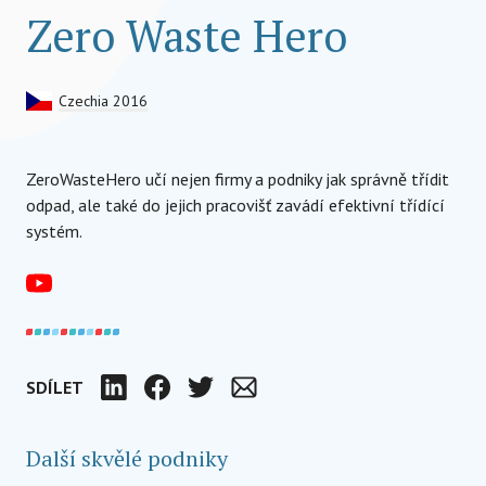
Zero Waste Hero
Czechia 2016
ZeroWasteHero učí nejen firmy a podniky jak správně třídit
odpad, ale také do jejich pracovišť zavádí efektivní třídící
systém.
SDÍLET
LinkedIn
Facebook
Twitter
Email
Další skvělé podniky