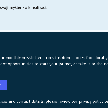
voji myšlenku k realizaci.
ur monthly newsletter shares inspiring stories from local 
ent opportunities to start your journey or take it to the nex
e
ices and contact details, please review our privacy policy p