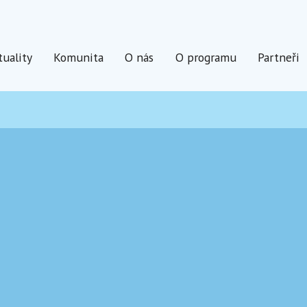
tuality
Komunita
O nás
O programu
Partneři