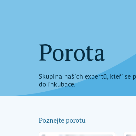
Porota
Skupina našich expertů, kteří se 
do inkubace.
Poznejte porotu