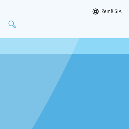
Země SIA
Hledat