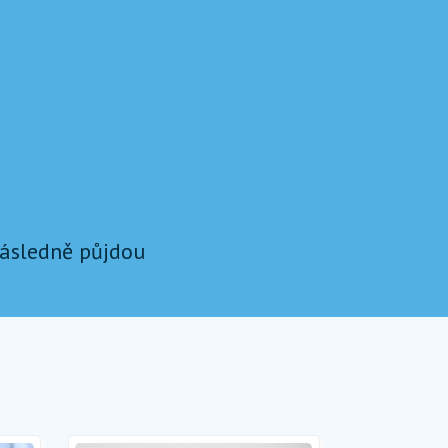
 následně půjdou