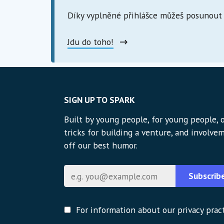
Díky vyplněné přihlášce můžeš posunout s
Jdu do toho!
SIGN UP TO SPARK
Built by young people, for young people, o
tricks for building a venture, and involvem
off our best humor.
E-mail
Subscrib
For information about our privacy pract